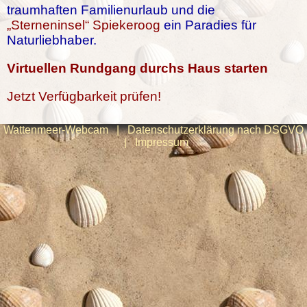
traumhaften Familienurlaub und die
„Sterneninsel“ Spiekeroog
ein Paradies für
Naturliebhaber.
Virtuellen Rundgang durchs Haus starten
Jetzt Verfügbarkeit prüfen!
Wattenmeer-Webcam
|
Datenschutzerklärung nach DSGVO
|
Impressum