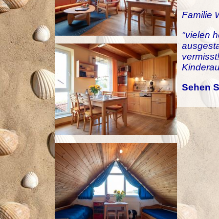
Familie 
"vielen 
ausgesta
vermisst
Kinderau
Sehen S