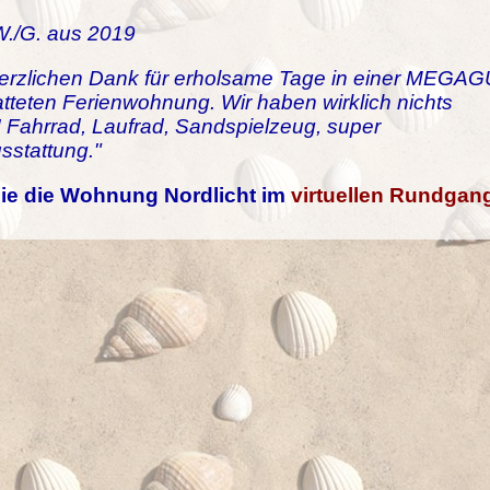
W./G. aus 2019
herzlichen Dank für erholsame Tage in einer MEGA
tteten Ferienwohnung. Wir haben wirklich nichts
! Fahrrad, Laufrad, Sandspielzeug, super
sstattung."
ie die Wohnung Nordlicht im
virtuellen Rundgan