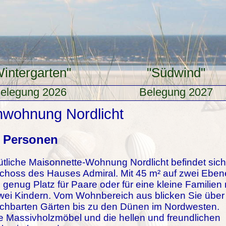
Wintergarten"
"Südwind"
elegung 2026
Belegung 2027
nwohnung Nordlicht
4 Personen
tliche Maisonnette-Wohnung Nordlicht befindet sich
hoss des Hauses Admiral. Mit 45 m² auf zwei Ebe
e genug Platz für Paare oder für eine kleine Familien 
zwei Kindern. Vom Wohnbereich aus blicken Sie über
chbarten Gärten bis zu den Dünen im Nordwesten.
e Massivholzmöbel und die hellen und freundlichen